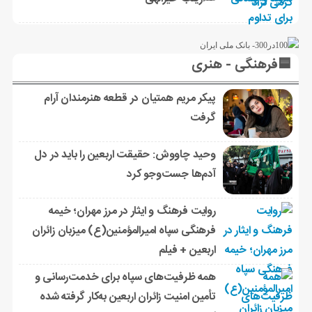
🟦فرهنگی - هنری
پیکر مریم همتیان در قطعه هنرمندان آرام
گرفت
وحید چاووش: حقیقت اربعین را باید در دل
آدم‌ها جست‌وجو کرد
روایت فرهنگ و ایثار در مرز مهران؛ خیمه
فرهنگی سپاه امیرالمؤمنین(ع) میزبان زائران
اربعین + فیلم
همه ظرفیت‌های سپاه برای خدمت‌رسانی و
تأمین امنیت زائران اربعین به‌کار گرفته شده