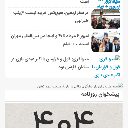
است
در سفر اربعین، هیچ‌کس غریبه نیست *زینب
خیرالهی
امروز ۶ مرداد ۴۰۵ و اینجا مرز بین المللی مهران
است… + فیلم
میرباقری: قول و قرارمان با اکبر عبدی بازی در
سلمان فارسی بود
پیشخوان روزنامه