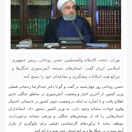
تهران- حجت الاسلام والمسلمین حسن روحانی رییس جمهوری
اسلامی ایران گفت: استان‌های مستعد آتش‌سوزی جنگل‌ها و
مراتع همه امکانات پیشگیری و مقابله‌ای خود را بسیج کنند.
حسن روحانی روز چهارشنبه در گفت و گو با دکتر عبدالرضا رحمانی فضلی
وزیر کشور، از آخرین اخبار و وضعیت آتش‌سوزی در مناطق جنگلی خاییز
اطلاع یافت و با اشاره به اینکه در وضعیت جوی کشور در تابستان، احتمال
وقوع حوادث مشابه وجود دارد، به وزیر کشور دستور داد، استانداران
استان‌هایی را که از پوشش‌های جنگلی و مرتعی مشابه برخوردارند،
موظف نماید تا برآوردهای کارشناسی دقیقی برای جلوگیری از تکرار
آتش‌سوزی در جنگل‌ها و مراتع استان خود تهیه و ارائه کنند.