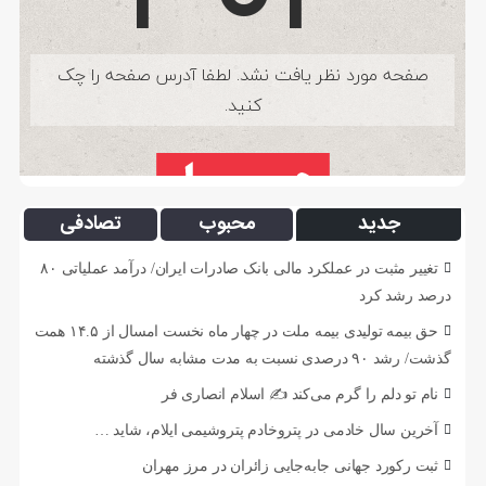
جدید
محبوب
تصادفی
تغییر مثبت در عملکرد مالی بانک صادرات ایران/ درآمد عملیاتی ۸۰
درصد رشد کرد
حق بیمه تولیدی بیمه ملت در چهار ماه نخست امسال از ۱۴.۵ همت
گذشت/ رشد ۹۰ درصدی نسبت به مدت مشابه سال گذشته
نام تو دلم را گرم می‌کند ✍️ اسلام انصاری فر
آخرین سال خادمی در پتروخادم پتروشیمی ایلام، شاید …
ثبت رکورد جهانی جابه‌جایی زائران در مرز مهران