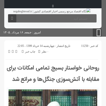
آگهی های دولتی
چاپ
شناسنامه سایت
امروز : جمعه, ۱۶ مرداد , ۱۴۰۵
کد خبر : 11250
تاریخ انتشار : چهارشنبه 14 خرداد 1399 - 22:05
۰ نظر
چاپ خبر
روحانی خواستار بسیج تمامی امکانات برای
مقابله با آتش‌سوزی جنگل‌ها و مراتع شد