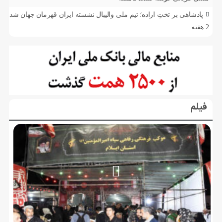
پادشاهی بر تختِ اراده؛ تیم ملی والیبال نشسته ایران قهرمان جهان شد
2 هفته
فیلم