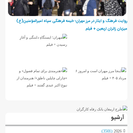
روایت فرهنگ و ایثار در مرز مهران؛ خیمه فرهنگی سپاه امیرالمؤمنین(ع)
میزبان زائران اربعین + فیلم
آرشیو
(3501)
2026