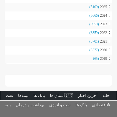
(5109)
2025
(5666)
2024
(6959)
2023
(6359)
2022
(8701)
2021
(5577)
2020
(65)
2019
خانه
آخرین اخبار
🇮🇷استان ‌ها
بانک ها
بیمه‌ها
نفت و ا
❇اقتصادی
بانک ها
نفت و انرژی
بهداشت و درمان
بیمه‌ها