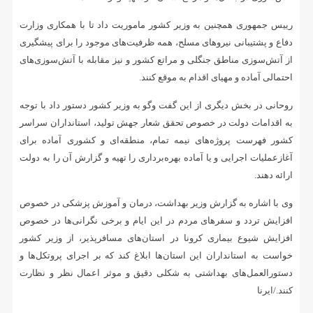
رییس جمهوری همچنین به وزیر کشور ماموریت داد تا با همکاری وزارت
دفاع و پشتیبانی نیروهای مسلح، همه ظرفیت‌های موجود را برای پیشگیری
از آتش‌سوزی مناطق جنگلی و مراتع کشور و نیز مقابله با آتش‌سوزی‌های
احتمالی آماده و مهیای اقدام به موقع کنند.
روحانی در بخش دیگری از این گفت وگو به وزیر کشور دستور داد با توجه
به اقدامات دولت در خصوص تحقق شعار جهش تولید، استانداران سراسر
کشور فهرست پروژه‌های نیمه تمام، منطقه‌ای و کشوری آماده برای
آغازعملیات اجرایی و یا آماده بهره‌برداری را تهیه و گزارش آن را به دولت
ارائه دهند.
وی با اشاره به گزارش وزیر بهداشت، درمان و آموزش پزشکی در خصوص
افزایش تردد و سفرهای مردم در این ایام و برخی نگرانی‌ها در خصوص
افزایش شیوع بیماری کرونا در استان‌های مسافرپذیر، از وزیر کشور
خواست به استانداران این استان‌ها ابلاغ کند که بر اجرای پروتکل‌ها و
دستورالعمل‌های بهداشتی به شکلی دقیق و موثر اعمال نظر و نظارت
کنند./ایرنا