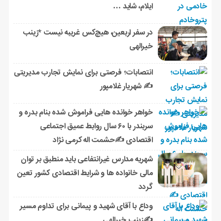
ایلام، شاید …
در سفر اربعین، هیچ‌کس غریبه نیست *زینب
خیرالهی
انتصابات؛ فرصتی برای نمایش تجارب مدیریتی
✍ شهریار غلامپور
خواهر خوانده هایی فراموش شده بنام بدره و
سربندر با ۶۰ سال روابط عمیق اجتماعی
اقتصادی ✍حشمت اله کرمی نژاد
شهریه مدارس غیرانتفاعی باید منطبق بر توان
مالی خانواده ها و شرایط اقتصادی کشور تعین
گردد
وداع با آقای شهید و پیمانی برای تداوم مسیر
✍زینب خیرالهی