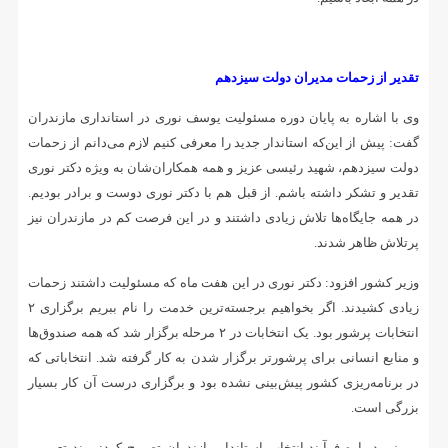
تقدیر از زحمات مدیران دولت سیزدهم
وی با اشاره به پایان دوره مسئولیت یوسف نوری در استانداری مازندران
گفت: پیش از این‌که استاندار جدید را معرفی کنیم لازم می‌دانم از زحمات
دولت سیزدهم، شهید رئیسی عزیز و همه همکاران‌شان به ویژه دکتر نوری
تقدیر و تشکر داشته باشم. از قبل هم با دکتر نوری دوست و برادر بودیم.
در همه جایگاه‌ها تلاش زیادی داشتند و در این فرصت کم در مازندران نیز
پرتلاش ظاهر شدند.
وزیر کشور افزود: دکتر نوری در این هفت ماه که مسئولیت داشتند زحمات
زیادی کشیدند. اگر بخواهیم برجسته‌ترین خدمت را نام ببریم برگزاری ۲
انتخابات پرشور بود. یک انتخابات در ۲ مرحله برگزار شد که همه صندوق‌ها
و منابع انسانی برای پرشورتر برگزار شدن به کار گرفته شد. انتخاباتی که
در برنامه‌ریزی کشور پیش‌بینی نشده بود و برگزاری درست آن کار بسیار
بزرگی است.
مومنی درباره فرآیند انتخاب استاندار مازندران تصریح کرد: روند تعیین و