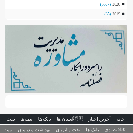
(5577)
2020
(65)
2019
خانه
آخرین اخبار
🇮🇷استان ‌ها
بانک ها
بیمه‌ها
نفت و ا
❇اقتصادی
بانک ها
نفت و انرژی
بهداشت و درمان
بیمه‌ها