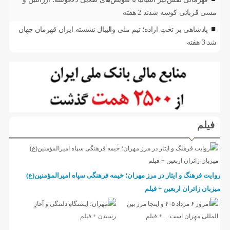
مسی قربانی کوسه شدند
2 هفته
پادشاهی بر تختِ اراده؛ تیم ملی والیبال نشسته ایران قهرمان جهان
شد
3 هفته
فیلم
روایت فرهنگ و ایثار در مرز مهران؛ خیمه فرهنگی سپاه امیرالمؤمنین(ع)
میزبان زائران اربعین + فیلم