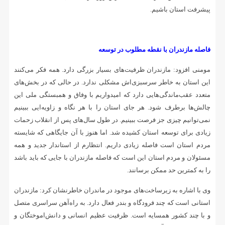
پیشرفت استان باشیم.
فاصله مازندران با نقطه مطلوب در توسعه
مومنی افزود: مازندران ظرفیت‌های بسیار بزرگی دارد. همه فکر می‌کنند
این استان به خاطر سرسبزی‌اش مشکلی ندارد. در حالی که در بخش‌های
متعدد عقب‌ماندگی‌هایی دارد که امیدواریم با وفاق و همبستگی ملی این
چالش‌ها برطرف شود. هر جای استان را با هر نگاه و زاویه‌ایی ببینیم
نمی‌توانیم چیزی جز فرصت ببینیم. در طول سال‌های پس از انقلاب زحمات
زیادی برای توسعه استان کشیده شد. اما هنوز با آن جایگاهی که شایسته
مردم استان است فاصله زیادی داریم. انتظارم از استاندار جدید و همه
مسئولان و مردم استان این است که فاصله مازندران با جایی که باید باشد
را به کمترین حد ممکن برسانند.
وی با اشاره به زیرساخت‌های موجود در ماندران خاطرنشان کرد: مازندران
استانی است که چند فرودگاه و بندر فعال دارد. به راه‌آهن سراسری متصل
و با چند کشور همسایه است. ظرفیت عظیم انسانی و دانش‌اموختگان و