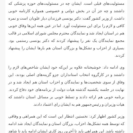
مسئولیت‌های قبلی است. ایشان چه در مسئولیت‌های حوزه پزشکی که
داشتند و چه جز آن در بخش دولتی و خصوصی همواره کارنامه خوبی
داشت. از وزیر کشور گفت: دکتر یونسی فرزندان دیار علویان است و نمره
کافی و لازم را برای این مسئولیت آورد. اما در عین همه این‌ها وفاق خوبی
هم در استان ایجاد شد و نمایندگان محترم مجلس شورای اسلامی در قالب
مجمع نمایندگان یک نفر را پیشنهاد کردند که دکتر یونسی رستمی بود.
بسیاری از احزاب و تشکل‌ها و بزرگان استان هم بارها ایشان را پیشنهاد
کردند.
وی ادامه داد: خوشبختانه علاوه بر این‌که خود ایشان شاخص‌های لازم را
داشتند و در کارگروه انتخاب استانداران جزو گزینه‌های اصلی بودند، این
وفاق از سوی شخصیت‌ها و نمایندگان و احزاب استان هم ایجاد شد و در
نهایت در جلسه یکشنبه گذشته هیات دولت از برنامه‌های خود دفاع کردند.
برنامه خوبی هم ارائه دادند و تسلط خوبی بر مسائل استان داشتند که
هیات وزیران و رئیس‌جمهور هم به ایشان رای اعتماد دادند.
وزیر کشور اظهار کرد: نخستین انتظار این است که این همراهی و وفاقی
که توسط همه تشکل‌ها، احزاب، بزرگان استان و نمایندگان ایجاد شد ادامه
داشته باشد. این همراهی باید تا آخرین روز کاری ایشان ادامه یابد تا شاهد