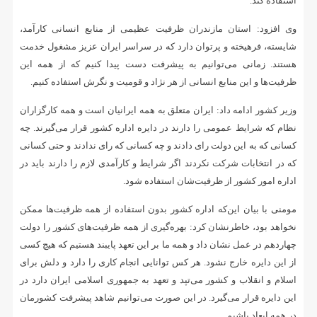
استفاده کند.
وی افزود: استان مازندران ظرفیت عظیمی از منابع انسانی کارآمد،
شایسته، فرهیخته و پرتوان دارد که در سراسر ایران عزیز مشغول خدمت
هستند. زمانی می‌توانیم به پیشرفت دست پیدا کنیم که از همه این
ظرفیت‌ها و این منابع انسانی از هر نژاد و قومیت و نگرش استفاده کنیم.
وزیر کشور ادامه داد: ایران متعلق به همه ایرانیان است و همه کارگزاران
نظام که شرایط عمومی را دارند در دایره اداره کشور قرار می‌گیرند. چه
کسانی که به این دولت رای دادند و چه کسانی که رای ندادند و حتی کسانی
که در انتخابات شرکت نکردند اگر شرایط و کارآمدی لازم را دارند باید در
اداره امور کشور از ظرفیت‌شان استفاده شود.
مومنی با بیان این‌که اداره کشور بدون استفاده از همه ظرفیت‌ها ممکن
نخواهد بود، خاطرنشان کرد: بهره‌گیری از همه ظرفیت‌های کشور را دولت
چهاردهم در عمل نشان داد و همه ما بر این تعهد پایبند هستیم که هیچ کسی
از این دایره خارج نشود. هر کس توانایی انجام کاری را دارد و دلش برای
اسلام و انقلاب و کشور می‌تپد و تعهد به جمهوری اسلامی ایران دارد در
این دایره قرار می‌گیرد. در این صورت می‌توانیم شاهد پیشرفت کشورمان
در همه ابعاد باشیم.