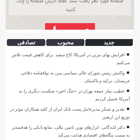
جدید
محبوب
تصادفی
افزایش بهای بنزین در آمریکا/ کاخ سفید: برای کاهش قیمت تلاش
می‌کنیم
واکنش رئیس شورای عالی سیاسی یمن به توافقنامه دفاعی
عربستان، ترکیه و پاکستان
خطیب نماز جمعه تهران:در «جنگ اخیر» شکست دیگری را به
آمریکا تحمیل کردیم
تقدیر و تشکر مدیرعامل پست بانک ایران از کلیه همکاران موثر در
توزیع ارز اربعین
دکتر للـه‌گانی: ابزارهای نوین تامین مالی، منابع بانکی را هدفمندتر
به سمت بنگاه‌های اقتصادی هدایت می‌کند