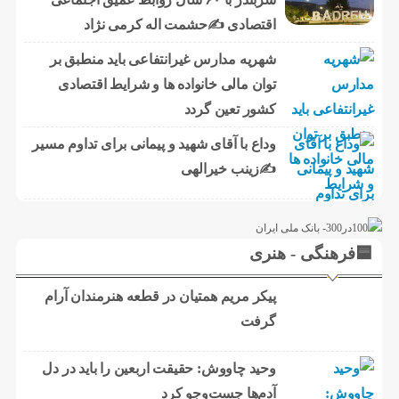
اقتصادی ✍حشمت اله کرمی نژاد
شهریه مدارس غیرانتفاعی باید منطبق بر
توان مالی خانواده ها و شرایط اقتصادی
کشور تعین گردد
وداع با آقای شهید و پیمانی برای تداوم مسیر
✍زینب خیرالهی
🟦فرهنگی - هنری
پیکر مریم همتیان در قطعه هنرمندان آرام
گرفت
وحید چاووش: حقیقت اربعین را باید در دل
آدم‌ها جست‌وجو کرد