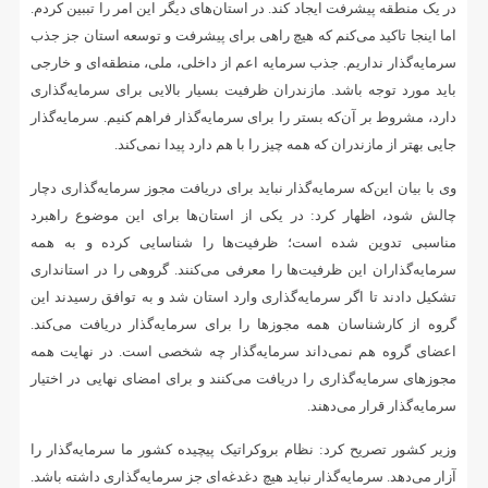
در یک منطقه پیشرفت ایجاد کند. در استان‌های دیگر این امر را تببین کردم.
اما اینجا تاکید می‌کنم که هیچ راهی برای پیشرفت و توسعه استان جز جذب
سرمایه‌گذار نداریم. جذب سرمایه اعم از داخلی، ملی، منطقه‌ای و خارجی
باید مورد توجه باشد. مازندران ظرفیت بسیار بالایی برای سرمایه‌گذاری
دارد، مشروط بر آن‌که بستر را برای سرمایه‌گذار فراهم کنیم. سرمایه‌گذار
جایی بهتر از مازندران که همه چیز را با هم دارد پیدا نمی‌کند.
وی با بیان این‌که سرمایه‌گذار نباید برای دریافت مجوز سرمایه‌گذاری دچار
چالش شود، اظهار کرد: در یکی از استان‌ها برای این موضوع راهبرد
مناسبی تدوین شده است؛ ظرفیت‌ها را شناسایی کرده و به همه
سرمایه‌گذاران این ظرفیت‌ها را معرفی می‌کنند. گروهی را در استانداری
تشکیل دادند تا اگر سرمایه‌گذاری وارد استان شد و به توافق رسیدند این
گروه از کارشناسان همه مجوزها را برای سرمایه‌گذار دریافت می‌کند.
اعضای گروه هم نمی‌داند سرمایه‌گذار چه شخصی است. در نهایت همه
مجوزهای سرمایه‌گذاری را دریافت می‌کنند و برای امضای نهایی در اختیار
سرمایه‌گذار قرار می‌دهند.
وزیر کشور تصریح کرد: نظام بروکراتیک پیچیده کشور ما سرمایه‌گذار را
آزار می‌دهد. سرمایه‌گذار نباید هیچ دغدغه‌ای جز سرمایه‌گذاری داشته باشد.