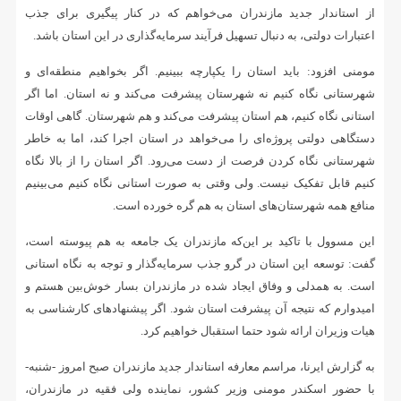
از استاندار جدید مازندران می‌خواهم که در کنار پیگیری برای جذب
اعتبارات دولتی، به دنبال تسهیل فرآیند سرمایه‌گذاری در این استان باشد.
مومنی افزود: باید استان را یکپارچه ببینیم. اگر بخواهیم منطقه‌ای و
شهرستانی نگاه کنیم نه شهرستان پیشرفت می‌کند و نه استان. اما اگر
استانی نگاه کنیم، هم استان پیشرفت می‌کند و هم شهرستان. گاهی اوقات
دستگاهی دولتی پروژه‌ای را می‌خواهد در استان اجرا کند، اما به خاطر
شهرستانی نگاه کردن فرصت از دست می‌رود. اگر استان را از بالا نگاه
کنیم قابل تفکیک نیست. ولی وقتی به صورت استانی نگاه کنیم می‌بینیم
منافع همه شهرستان‌های استان به هم گره خورده است.
این مسوول با تاکید بر این‌که مازندران یک جامعه به هم پیوسته است،
گفت: توسعه این استان در گرو جذب سرمایه‌گذار و توجه به نگاه استانی
است. به همدلی و وفاق ایجاد شده در مازندران بسار خوش‌بین هستم و
امیدوارم که نتیجه آن پیشرفت استان شود. اگر پیشنهادهای کارشناسی به
هیات وزیران ارائه شود حتما استقبال خواهیم کرد.
به گزارش ایرنا، مراسم معارفه استاندار جدید مازندران صبح امروز -‌شنبه-
با حضور اسکندر مومنی وزیر کشور، نماینده ولی فقیه در مازندران،