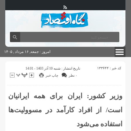
آگهی های دولتی
چاپ
شناسنامه سایت
امروز : جمعه, ۱۶ مرداد , ۱۴۰۵
کد خبر : 133644
تاریخ انتشار : شنبه 10 آذر 1403 - 14:01
۰ نظر
چاپ خبر
وزیر کشور: ایران برای همه ایرانیان
است/ از افراد کارآمد در مسوولیت‌ها
استفاده می‌شود