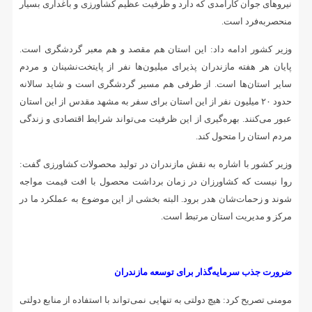
نیروهای جوان کارآمدی که دارد و ظرفیت عظیم کشاورزی و باغداری بسیار
منحصربه‌فرد است.
وزیر کشور ادامه داد: این استان هم مقصد و هم معبر گردشگری است.
پایان هر هفته مازندران پذیرای میلیون‌ها نفر از پایتخت‌نشینان و مردم
سایر استان‌ها است. از طرفی هم مسیر گردشگری است و شاید سالانه
حدود ۲۰ میلیون نفر از این استان برای سفر به مشهد مقدس از این استان
عبور می‌کنند. بهره‌گیری از این ظرفیت می‌تواند شرایط اقتصادی و زندگی
مردم استان را متحول کند.
وزیر کشور با اشاره به نقش مازندران در تولید محصولات کشاورزی گفت:
روا نیست که کشاورزان در زمان برداشت محصول با افت قیمت مواجه
شوند و زحمات‌شان هدر برود. البته بخشی از این موضوع به عملکرد ما در
مرکز و مدیریت استان مرتبط است.
ضرورت جذب سرمایه‌گذار برای توسعه مازندران
مومنی تصریح کرد: هیچ دولتی به تنهایی نمی‌تواند با استفاده از منابع دولتی