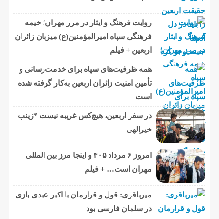
روایت فرهنگ و ایثار در مرز مهران؛ خیمه
فرهنگی سپاه امیرالمؤمنین(ع) میزبان زائران
اربعین + فیلم
همه ظرفیت‌های سپاه برای خدمت‌رسانی و
تأمین امنیت زائران اربعین به‌کار گرفته شده
است
در سفر اربعین، هیچ‌کس غریبه نیست *زینب
خیرالهی
امروز ۶ مرداد ۴۰۵ و اینجا مرز بین المللی
مهران است… + فیلم
میرباقری: قول و قرارمان با اکبر عبدی بازی
در سلمان فارسی بود