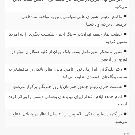
می‌کنیم
واکنش رئیس شورای عالی سیاسی یمن به توافقنامه دفاعی
عربستان، ترکیه و پاکستان
خطیب نماز جمعه تهران:در «جنگ اخیر» شکست دیگری را به آمریکا
تحمیل کردیم
تقدیر و تشکر مدیرعامل پست بانک ایران از کلیه همکاران موثر در
توزیع ارز اربعین
دکتر للـه‌گانی: ابزارهای نوین تامین مالی، منابع بانکی را هدفمندتر به
سمت بنگاه‌های اقتصادی هدایت می‌کند
نشست خبری رئیس‌جمهور همزمان با روز خبرنگار برگزار می‌شود
امام جمعه ایلام: اقتدار ایران تهدیدهای پوشالی دشمن را بی‌اثر کرده
است
بزرگترین سازه سنگی ایلام پس از ۲۰ سال انتظار در هلیلان افتتاح
می‌شود