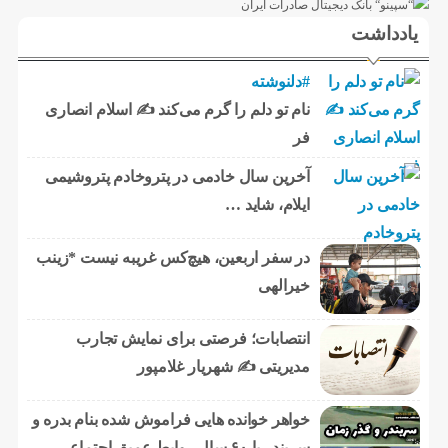
یادداشت
#دلنوشته
نام تو دلم را گرم می‌کند ✍️ اسلام انصاری
فر
آخرین سال خادمی در پتروخادم پتروشیمی
ایلام، شاید …
در سفر اربعین، هیچ‌کس غریبه نیست *زینب
خیرالهی
انتصابات؛ فرصتی برای نمایش تجارب
مدیریتی ✍ شهریار غلامپور
خواهر خوانده هایی فراموش شده بنام بدره و
سربندر با ۶۰ سال روابط عمیق اجتماعی