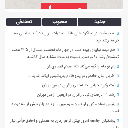
جدید
محبوب
تصادفی
تغییر مثبت در عملکرد مالی بانک صادرات ایران/ درآمد عملیاتی ۸۰
درصد رشد کرد
حق بیمه تولیدی بیمه ملت در چهار ماه نخست امسال از ۱۴.۵ همت
گذشت/ رشد ۹۰ درصدی نسبت به مدت مشابه سال گذشته
نام تو دلم را گرم می‌کند ✍️ اسلام انصاری فر
آخرین سال خادمی در پتروخادم پتروشیمی ایلام، شاید …
ثبت رکورد جهانی جابه‌جایی زائران در مرز مهران
رشد ۲۴ درصدی تردد زائران در اربعین از مرز مهران
رئیس ستاد مرکزی اربعین: سهم مهران از تردد زائر بیش از ۵۰ درصد
است
پزشکیان: جامعه امروز بیش از هر زمان به همدلی و اخلاق قرآنی نیاز