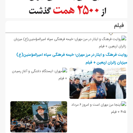
فیلم
روایت فرهنگ و ایثار در مرز مهران؛ خیمه فرهنگی سپاه امیرالمؤمنین(ع)
میزبان زائران اربعین + فیلم