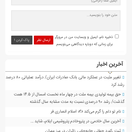
ذخیره نام، ایمیل و وبسایت من در مرورگر
ارسال نظر
پاک کردن !
برای زمانی که دوباره دیدگاهی می‌نویسم.
آخرین اخبار
تغییر مثبت در عملکرد مالی بانک صادرات ایران/ درآمد عملیاتی ۸۰ درصد
رشد کرد
حق بیمه تولیدی بیمه ملت در چهار ماه نخست امسال از ۱۴.۵ همت
گذشت/ رشد ۹۰ درصدی نسبت به مدت مشابه سال گذشته
نام تو دلم را گرم می‌کند ✍️ اسلام انصاری فر
آخرین سال خادمی در پتروخادم پتروشیمی ایلام، شاید …
ثبت رکورد جهانی جابه‌جایی زائران در مرز مهران