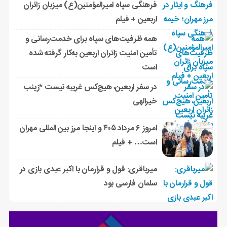
فرهنگی سپاه امیرالمؤمنین(ع) میزبان زائران
اربعین + فیلم
همه ظرفیت‌های سپاه برای خدمت‌رسانی و
تأمین امنیت زائران اربعین به‌کار گرفته شده
است
در سفر اربعین، هیچ‌کس غریبه نیست *زینب
خیرالهی
امروز ۶ مرداد ۴۰۵ و اینجا مرز بین المللی مهران
است… + فیلم
میرباقری: قول و قرارمان با اکبر عبدی بازی در
سلمان فارسی بود