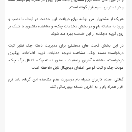
و در عین حال ساده برای مشتریان بانک ملی ایران در همراه بام فراهم شده
و در دسترس عموم قرار گرفته است.
هریک از مشتریان می توانند برای دریافت این خدمت در ابتداء با نصب و
ورود به سامانه بام و در بخش «خدمات چک» و مشاهده داشبورد با کلیک بر
روی گزینه «چکاد» از این خدمت بهره مند شوند.
در این بخش گجت های مختلفی برای مدیریت دسته چک نظیر ثبت
درخواست دسته چک، مشاهده نتیجه عملیات، تایید اطلاعات، پیگیری
درخواست، مشاهده آخرین وضعیت ، صدور دسته چک، انتقال برگ چک،
عودت چک و ثبت گواهی امضای دیجیتال قابل ملاحظه است.
گفتنی است، کاربران همراه بام درصورت عدم مشاهده این گزینه‌، باید نرم
افزار همراه بام را به آخرین نسخه بروزرسانی کنند.