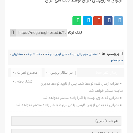
ازدواج به زوج‌های جوان توسط بانک ملی ایران
لینک کوتاه
برچسب ها :
امضای دیجیتال
،
بانک ملی ایران
،
چکاد
،
خدمات چک
،
مشتریان
،
همراه بام
ارسال نظر شما
در انتظار بررسی : 0
مجموع نظرات : 0
انتشار یافته : ۰
نظرات ارسال شده توسط شما، پس از تایید توسط مدیران
سایت منتشر خواهد شد.
نظراتی که حاوی تهمت یا افترا باشد منتشر نخواهد شد.
نظراتی که به غیر از زبان فارسی یا غیر مرتبط با خبر باشد منتشر نخواهد شد.