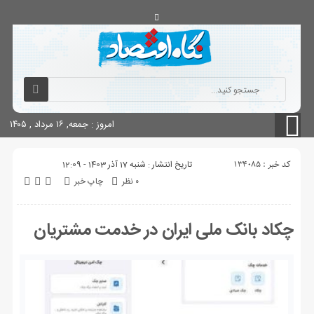
آگهی های دولتی
چاپ
شناسنامه سایت
امروز : جمعه, ۱۶ مرداد , ۱۴۰۵
کد خبر : 134085
تاریخ انتشار : شنبه 17 آذر 1403 - 12:09
۰ نظر
چاپ خبر
چکاد بانک ملی ایران در خدمت مشتریان