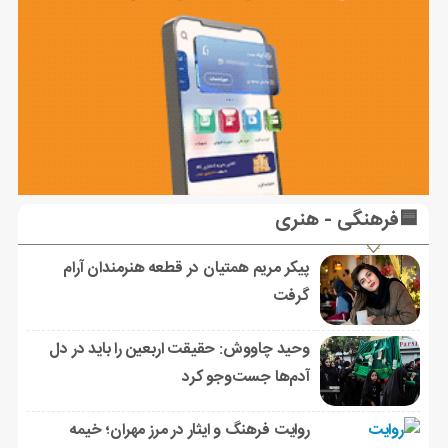
🟦فرهنگی - هنری
پیکر مریم همتیان در قطعه هنرمندان آرام
گرفت
وحید چاووش: حقیقت اربعین را باید در دل
آدم‌ها جست‌وجو کرد
روایت فرهنگ و ایثار در مرز مهران؛ خیمه