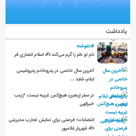
یادداشت
#دلنوشته
نام تو دلم را گرم می‌کند ✍️ اسلام انصاری فر
آخرین سال خادمی در پتروخادم پتروشیمی
ایلام، شاید …
در سفر اربعین، هیچ‌کس غریبه نیست *زینب
خیرالهی
انتصابات؛ فرصتی برای نمایش تجارب مدیریتی
✍ شهریار غلامپور