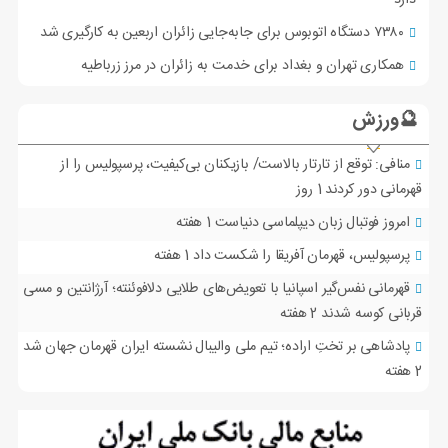
دارد
۷۳۸۰ دستگاه اتوبوس برای جابه‌جایی زائران اربعین به‌ کارگیری شد
همکاری تهران و بغداد برای خدمت به زائران در مرز زرباطیه
🔮ورزش
منافی: توقع از تارتار بالاست/ بازیکنان بی‌کیفیت، پرسپولیس را از
قهرمانی دور کردند
1 روز
امروز فوتبال زبان دیپلماسی دنیاست
1 هفته
پرسپولیس، قهرمان آفریقا را شکست داد
1 هفته
قهرمانی نفس‌گیر اسپانیا با تعویض‌های طلایی دلافوئنته؛ آرژانتین و مسی
قربانی کوسه شدند
2 هفته
پادشاهی بر تختِ اراده؛ تیم ملی والیبال نشسته ایران قهرمان جهان شد
2 هفته