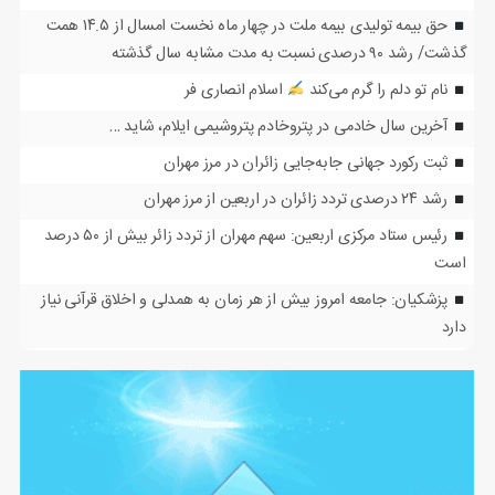
حق بیمه تولیدی بیمه ملت در چهار ماه نخست امسال از ۱۴.۵ همت
گذشت/ رشد ۹۰ درصدی نسبت به مدت مشابه سال گذشته
نام تو دلم را گرم می‌کند
اسلام انصاری فر
آخرین سال خادمی در پتروخادم پتروشیمی ایلام، شاید …
ثبت رکورد جهانی جابه‌جایی زائران در مرز مهران
رشد ۲۴ درصدی تردد زائران در اربعین از مرز مهران
رئیس ستاد مرکزی اربعین: سهم مهران از تردد زائر بیش از ۵۰ درصد
است
پزشکیان: جامعه امروز بیش از هر زمان به همدلی و اخلاق قرآنی نیاز
دارد