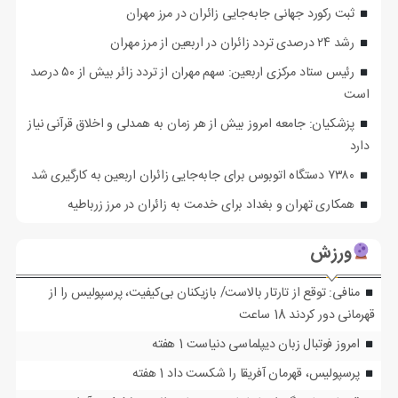
ثبت رکورد جهانی جابه‌جایی زائران در مرز مهران
رشد ۲۴ درصدی تردد زائران در اربعین از مرز مهران
رئیس ستاد مرکزی اربعین: سهم مهران از تردد زائر بیش از ۵۰ درصد
است
پزشکیان: جامعه امروز بیش از هر زمان به همدلی و اخلاق قرآنی نیاز
دارد
۷۳۸۰ دستگاه اتوبوس برای جابه‌جایی زائران اربعین به‌ کارگیری شد
همکاری تهران و بغداد برای خدمت به زائران در مرز زرباطیه
ورزش
منافی: توقع از تارتار بالاست/ بازیکنان بی‌کیفیت، پرسپولیس را از
قهرمانی دور کردند
18 ساعت
امروز فوتبال زبان دیپلماسی دنیاست
1 هفته
پرسپولیس، قهرمان آفریقا را شکست داد
1 هفته