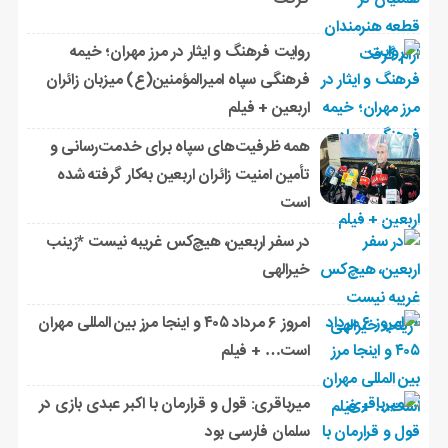
روایت فرهنگ و ایثار در مرز مهران؛ خیمه
فرهنگی سپاه امیرالمؤمنین(ع) میزبان زائران
اربعین + فیلم
همه ظرفیت‌های سپاه برای خدمت‌رسانی و
تأمین امنیت زائران اربعین به‌کار گرفته شده
است
در سفر اربعین، هیچ‌کس غریبه نیست *زینب
خیرالهی
امروز ۶ مرداد ۴۰۵ و اینجا مرز بین المللی مهران
است… + فیلم
میرباقری: قول و قرارمان با اکبر عبدی بازی در
سلمان فارسی بود