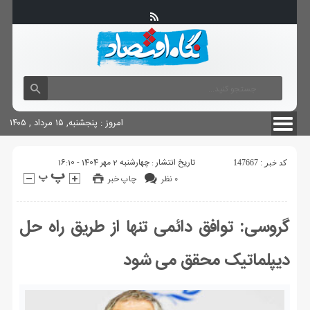
آگهی های دولتی
چاپ
شناسنامه سایت
امروز : پنجشنبه, ۱۵ مرداد , ۱۴۰۵
تاریخ انتشار : چهارشنبه 2 مهر 1404 - 16:10
کد خبر : 147667
۰ نظر
چاپ خبر
گروسی: توافق دائمی تنها از طریق راه حل
دیپلماتیک محقق می شود