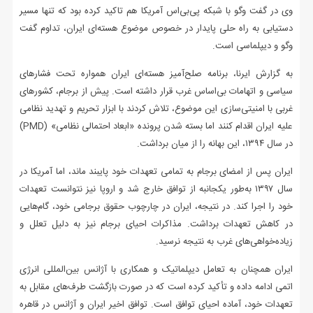
وی در گفت‌ وگو با شبکه پی‌بی‌اس آمریکا هم تاکید کرده بود که تنها مسیر
دستیابی به راه‌ حلی پایدار در خصوص موضوع هسته‌ای ایران، تداوم گفت‌
وگو و دیپلماسی است.
به گزارش ایرنا، برنامه صلح‌آمیز هسته‌ای ایران همواره تحت فشارهای
سیاسی و اتهامات بی‌اساس غرب قرار داشته است. پیش از برجام، کشورهای
غربی با امنیتی‌سازی این موضوع، تلاش کردند با ابزار تحریم و تهدید نظامی
علیه ایران اقدام کنند اما بسته شدن پرونده «ابعاد احتمالی نظامی» (PMD)
در سال ۱۳۹۴، این بهانه را از میان برداشت.
ایران پس از امضای برجام به تمامی تعهدات خود پایبند ماند، اما آمریکا در
سال ۱۳۹۷ به‌طور یکجانبه از توافق خارج شد و اروپا نیز نتوانست تعهدات
خود را اجرا کند. در نتیجه، ایران در چارچوب حقوق برجامی خود، گام‌هایی
در کاهش تعهدات برداشت. مذاکرات احیای برجام نیز به دلیل تعلل و
زیاده‌خواهی‌های غرب به نتیجه نرسید.
ایران همچنان به تعامل دیپلماتیک و همکاری با آژانس بین‌المللی انرژی
اتمی ادامه داده و تأکید کرده است که در صورت بازگشت طرف‌های مقابل به
تعهدات خود، آماده احیای توافق است. توافق اخیر ایران و آژانس در قاهره