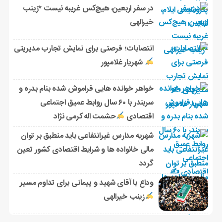
در سفر اربعین، هیچ‌کس غریبه نیست *زینب
خیرالهی
انتصابات؛ فرصتی برای نمایش تجارب مدیریتی
شهریار غلامپور
خواهر خوانده هایی فراموش شده بنام بدره و
سربندر با ۶۰ سال روابط عمیق اجتماعی
اقتصادی
حشمت اله کرمی نژاد
شهریه مدارس غیرانتفاعی باید منطبق بر توان
مالی خانواده ها و شرایط اقتصادی کشور تعین
گردد
وداع با آقای شهید و پیمانی برای تداوم مسیر
زینب خیرالهی