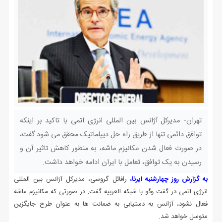
تهران- مدیرکل آژانس بین المللی انرژی اتمی با تاکید بر اینکه
توافق دائمی تنها از طریق راه حل دیپلماتیک محقق می شود گفت،
در صورت فعال شدن مکانیزم ماشه، به منظور کاهش تاثیر آن و
رسیدن به یک توافق، تعامل با ایران ادامه خواهد داشت.
به گزارش روز چهارشنبه ایرنا،
رافائل گروسی، مدیرکل آژانس بین المللی
انرژی اتمی در گفت وگو با شبکه العربیه گفت: در صورتی که مکانیزم ماشه
فعال نشود، آژانس به دستیابی به ضمانت ها به عنوان طرح جایگزین
متوسل خواهد شد.