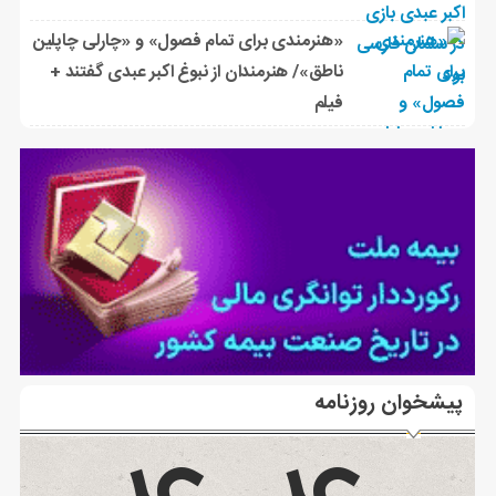
«هنرمندی برای تمام فصول» و «چارلی چاپلین
ناطق»/ هنرمندان از نبوغ اکبر عبدی گفتند +
فیلم
پیشخوان روزنامه