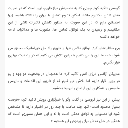
گروسی تاکید کرد: چیزی که به تضمینش نیاز داریم، این است که در صورت
فعال شدن مکانیزم ماشه، امکان تداوم تعامل با ایران را داشته باشیم، زیرا
اطمینان دارم که در این صورت، به منظور کاهش تاثیرات ناشی از این
مکانیسم و رسیدن به یک توافق، تماس ها، مشورت ها و مذاکرات ادامه
خواهد داشت.
وی خاطرنشان کرد: توافق دائمی تنها از طریق راه حل دیپلماتیک محقق می
شود، همه ما این را می دانیم بنابراین تلاش می کنیم که در وضعیت بهتری
قرار بگیریم.
مدیرکل آژانس انرژی اتمی تاکید کرد: ما همچنان در وضعیت مواجهه و رو
در رویی قرار داریم اما تلاش می کنیم که از طریق این اقدامات و بازرسی
ملموس و همکاری این اوضاع را بهبود بخشیم.
پیش از این نیز گروسی در گفت‌ وگو با خبرگزاری رویترز تاکید کرد: «فرصت
بسیار محدود است؛ تنها چند ساعت یا چند روز در اختیار داریم تا مشخص
شود آیا دستیابی به توافق ممکن است یا نه و این همان مسیری است که
همگی در حال تلاش برای پیمودن آن هستیم.»