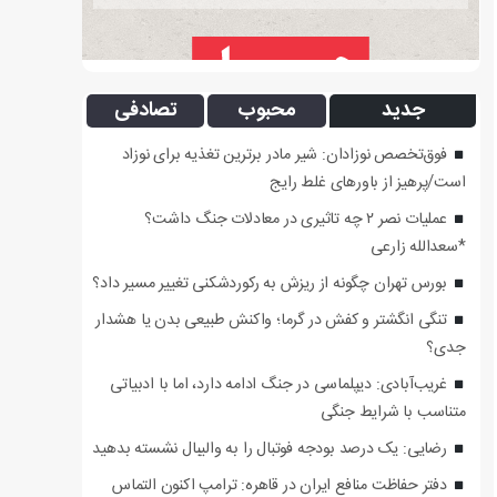
جدید
محبوب
تصادفی
فوق‌تخصص نوزادان: شیر مادر برترین تغذیه برای نوزاد
است/پرهیز از باورهای غلط رایج
عملیات نصر ۲ چه تاثیری در معادلات جنگ داشت؟
*سعدالله زارعی
بورس تهران چگونه از ریزش به رکوردشکنی تغییر مسیر داد؟
تنگی انگشتر و کفش در گرما؛ واکنش طبیعی بدن یا هشدار
جدی؟
غریب‌آبادی: دیپلماسی در جنگ ادامه دارد، اما با ادبیاتی
متناسب با شرایط جنگی
رضایی: یک درصد بودجه فوتبال را به والیبال نشسته بدهید
دفتر حفاظت منافع ایران در قاهره: ترامپ اکنون التماس