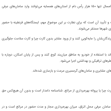
مدیرکل امور عشایر استان ایلام با تأیید کاهش ظرفیت مراتع گفت: امسال تنها ۱۵۰ هزار رأس دام از استان‌های همسایه می‌توانند وارد سامان‌های عرفی
و تأیید آن است که برای نطارت بر این موضوع مهم، ایستگاه‌های قرنطینه با حضور
دی شهرها مستقر می‌شوند.
دگان‌شان را مایه‌کوبی کنند و از ورود عشایر بدون کارت چرا و کارت سلامت جلوگیری
 با استفاده از خودرو به مناطق میان‌بند کوچ کنند و پس از پایان اسکان، دوباره با
رهای ترافیکی و بهداشتی اجرا می‌شود.
ارت چرا یا پروانه بهره‌برداری از مراتع، شناسنامه دامدار است و بدون آن هیچ‌کس حق
م، سامان عرفی محل اتراق، میزان بهره‌برداری مجاز و مدت حضور در مراتع است و در