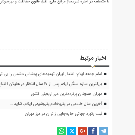
یا متخلف در اجاره غیرمجاز مراتع ملی، طبق قانون حفاظت و بهره‌برداری
اخبار مرتبط
امام جمعه ایلام: اقتدار ایران تهدیدهای پوشالی دشمن را بی‌اث
بزرگترین سازه سنگی ایلام پس از ۲۰ سال انتظار در هلیلان افتتاح می‌شود
مهران همچنان پرترددترین مرز اربعینی کشور
آخرین سال خادمی در پتروخادم پتروشیمی ایلام، شاید …
ثبت رکورد جهانی جابه‌جایی زائران در مرز مهران