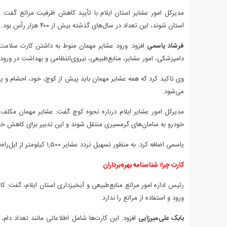
استان شوند، این تعداد در سال‌های گذشته بیش از ۴۰۰ هزار رأس بود.
فرشاد یاسمی
افزود: ورود عشایر مهمان منوط به داشتن کارت سلامت 
دامپزشکی، امور عشایر، منابع‌طبیعی، نیروی‌انتظامی و بهداشت در ورو
وی تاکید کرد که همه عشایر مهمان باید پیش از کوچ، خود، احشام و پرن
می‌شود.
مدیرکل امور عشایر ایلام درباره نحوه کوچ گفت: عشایر مهمان مکلف‌اند
خودرو به سامان‌های گرمسیری منتقل شوند و این تدبیر برای کاهش خط
یاسمی اضافه کرد: به‌ منظور تسهیل تردد عشایر ۱,۵۰۰ کیلومتر از ایل‌راه‌های عشایری و سامان‌های گرمسیری مرمت و بازسازی شده‌اند.
کارت چرا؛ شناسنامه بهره‌برداران
رئیس اداره امور مراتع منابع‌طبیعی و آبخیزداری استان ایلام، گفت: ک
ورود و استفاده از مراتع را ندارد.
بابک علی‌میرزایی
افزود: این کارت‌ها شامل اطلاعاتی مانند تعداد دا