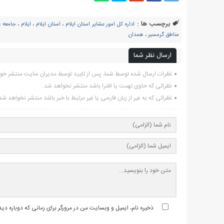
برچسب ها :
اداره کل امور عشایر استان ایلام
،
استان ایلام
،
ایلام
،
جامعه 
مناطق گرمسیر
،
همدان
ارسال نظر شما
نظرات ارسال شده توسط شما، پس از تایید توسط مدیران سایت منتشر خو
نظراتی که حاوی تهمت یا افترا باشد منتشر نخواهد شد.
نظراتی که به غیر از زبان فارسی یا غیر مرتبط با خبر باشد منتشر نخواهد شد
ذخیره نام، ایمیل و وبسایت من در مرورگر برای زمانی که دوباره د