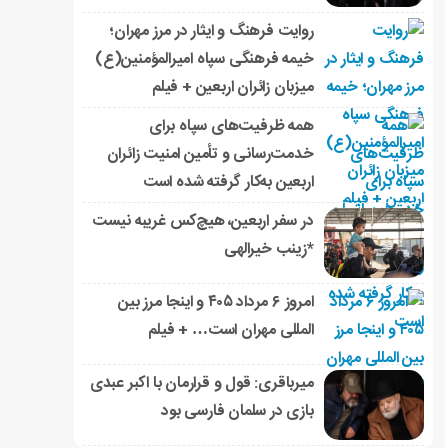
روایت فرهنگ و ایثار در مرز مهران؛
خیمه فرهنگی سپاه امیرالمؤمنین(ع)
میزبان زائران اربعین + فیلم
همه ظرفیت‌های سپاه برای
خدمت‌رسانی و تأمین امنیت زائران
اربعین به‌کار گرفته شده است
در سفر اربعین، هیچ‌کس غریبه نیست
*زینب خیرالهی
امروز ۶ مرداد ۴۰۵ و اینجا مرز بین
المللی مهران است… + فیلم
میرباقری: قول و قرارمان با اکبر عبدی
بازی در سلمان فارسی بود