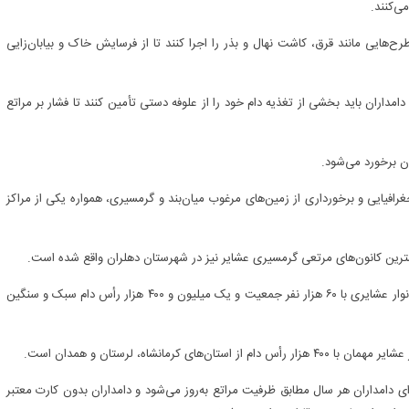
ی‌کنند.
 طرح‌هایی مانند قرق، کاشت نهال و بذر را اجرا کنند تا از فرسایش خاک و بیابان‌زایی
ارت چرا صادر شده است و دامداران باید بخشی از تغذیه دام خود را از علوفه دستی تأمین کنند تا فشار بر مراتع
ن برخورد می‌شود.
ار مرتع به دلیل موقعیت جغرافیایی و برخورداری از زمین‌های مرغوب میان‌بند و گرمسیری، همواره یکی از مراکز
شترین کانون‌های مرتعی گرمسیری عشایر نیز در شهرستان دهلران واقع شده است.
این استان به‌ عنوان یکی از قطب‌های دامپروری کشور، دارای ۹ هزار خانوار عشایری با ۶۰ هزار نفر جمعیت و یک میلیون و ۴۰۰ هزار رأس دام سبک و سنگین
مانشاه، لرستان و همدان است.
رای دامداران هر سال مطابق ظرفیت مراتع به‌روز می‌شود و دامداران بدون کارت معتبر