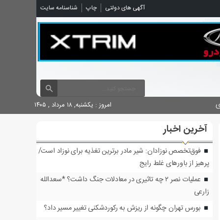
شناسنامه سایت
چاپ
آگهی های دولتی

امروز : یکشنبه, ۱۸ مرداد , ۱۴۰۵
آخرین اخبار
فوق‌تخصص نوزادان: شیر مادر برترین تغذیه برای نوزاد است/
پرهیز از باورهای غلط رایج
عملیات نصر ۲ چه تاثیری در معادلات جنگ داشت؟ *سعدالله
زارعی
بورس تهران چگونه از ریزش به رکوردشکنی تغییر مسیر داد؟