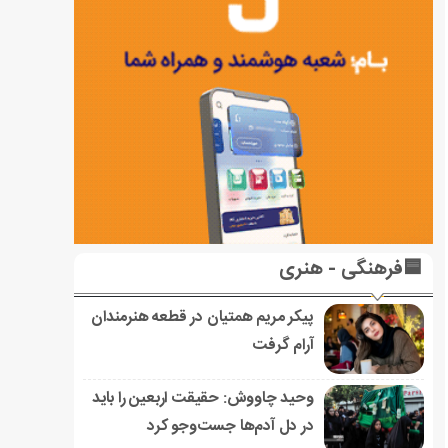
🟦فرهنگی - هنری
پیکر مریم همتیان در قطعه هنرمندان
آرام گرفت
وحید چاووش: حقیقت اربعین را باید
در دل آدم‌ها جست‌وجو کرد