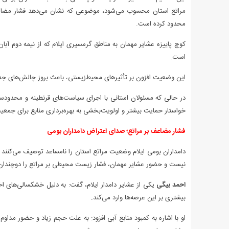
مراتع استان محسوب می‌شود، موضوعی که نشان می‌دهد فشار مضاعف ز
محدود کرده است.
کوچ پاییزه عشایر مهمان به مناطق گرمسیری ایلام که از نیمه دوم آب
است.
این وضعیت افزون بر تأثیرهای محیط‌زیستی، باعث بروز چالش‌های ج
در حالی‌ که مسئولان استانی با اجرای سیاست‌های قرنطینه و محدود
خواستار حمایت بیشتر و اولویت‌بخشی به بهره‌برداری منابع برای جمع
فشار مضاعف بر مراتع؛ صدای اعتراض دامداران بومی
دامداران بومی ایلام وضعیت مراتع استان را نامساعد توصیف می‌کنند 
نیست و حضور عشایر مهمان، فشار زیست محیطی بر مراتع را دوچندان 
احمد بیگی
یکی از عشایر دامدار ایلام، گفت: به‌ دلیل خشکسالی‌های 
بیشتری بر این عرصه‌ها وارد می‌کند.
او با اشاره به کمبود منابع آبی افزود: به‌ علت حجم زیاد و حضور مداوم 