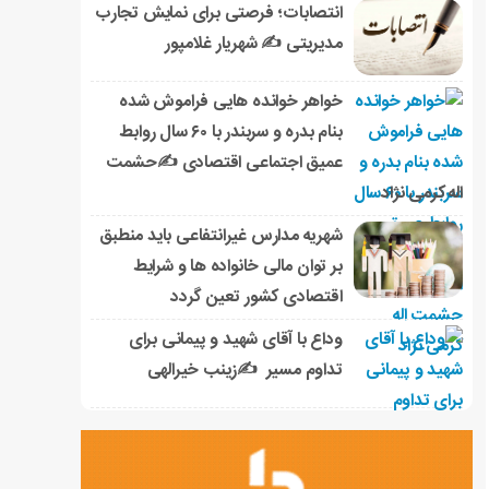
انتصابات؛ فرصتی برای نمایش تجارب
مدیریتی ✍ شهریار غلامپور
خواهر خوانده هایی فراموش شده
بنام بدره و سربندر با ۶۰ سال روابط
عمیق اجتماعی اقتصادی ✍حشمت
اله کرمی نژاد
شهریه مدارس غیرانتفاعی باید منطبق
بر توان مالی خانواده ها و شرایط
اقتصادی کشور تعین گردد
وداع با آقای شهید و پیمانی برای
تداوم مسیر ✍زینب خیرالهی