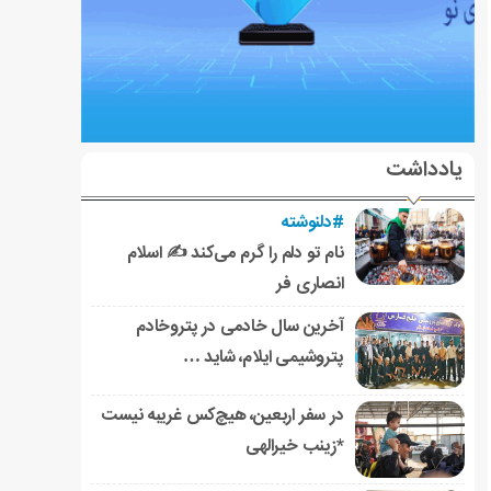
یادداشت
#دلنوشته
نام تو دلم را گرم می‌کند ✍️ اسلام
انصاری فر
آخرین سال خادمی در پتروخادم
پتروشیمی ایلام، شاید …
در سفر اربعین، هیچ‌کس غریبه نیست
*زینب خیرالهی