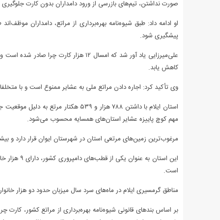
صورت نداشتن، تیم‌های بازرسی از ورود دامداران بدون کارت جلوگیری م
او ادامه داد: طبق شیوه‌نامه بهره‌برداری از مراتع، دامداران موظف‌اند
پیشگیری شود.
علی‌میرزایی یاد آور شد که امسال ۱۲ هزار ک
کاهش یابد.
وی تأکید کرد: اجاره دادن مراتع ملی به عشایر ممنوع است و با متخلفا
استان ایلام با داشتن ۷۸۸ هزار و ۵۳۹ هکت
مهم کوچ پاییزه عشایر استان‌های همسایه محسوب می‌شود.
مرغوب‌ترین زمین‌های مرتعی استان در شهرستان ایوان قرار دارد و بی
است.
مناطق گرمسیری ایلام در ماه‌های سرد سال میزبان حدود دو هزار خانوار عشایر مهمان با ۴۰۰ هزار رأس دام از استان‌های کر
بر اساس بندهای قانونی شیوه‌نامه بهره‌برداری از مراتع کشور، کارت چ