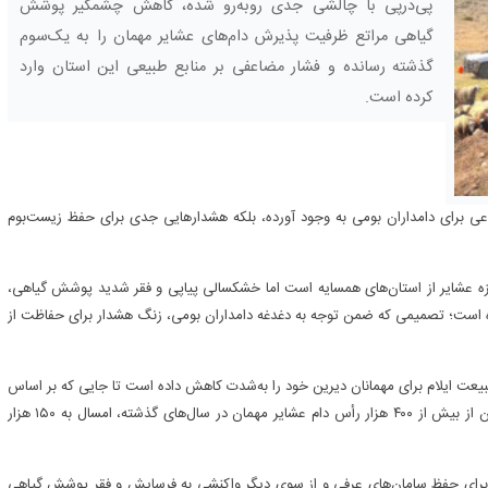
پی‌درپی با چالشی جدی روبه‌رو شده، کاهش چشمگیر پوشش
گیاهی مراتع ظرفیت پذیرش دام‌های عشایر مهمان را به یک‌سوم
گذشته رسانده و فشار مضاعفی بر منابع طبیعی این استان وارد
کرده است.
عی برای دامداران بومی به وجود آورده، بلکه هشدارهایی جدی برای حفظ زیست‌بوم
زه عشایر از استان‌های همسایه است اما خشکسالی‌ پیاپی و فقر شدید پوشش گیاهی،
ه است؛ تصمیمی که ضمن توجه به دغدغه دامداران بومی، زنگ هشدار برای حفاظت از
عت ایلام برای مهمانان دیرین خود را به‌شدت کاهش داده است تا جایی که بر اساس
اعلام سرپرست امور عشایر ایلام، ظرفیت پذیرش مراتع ملی این استان از بیش از ۴۰۰ هزار رأس دام عشایر مهمان در سال‌های گذشته، امسال به ۱۵۰ هزار
 برای حفظ سامان‌های عرفی و از سوی دیگر واکنشی به فرسایش و فقر پوشش گیاهی