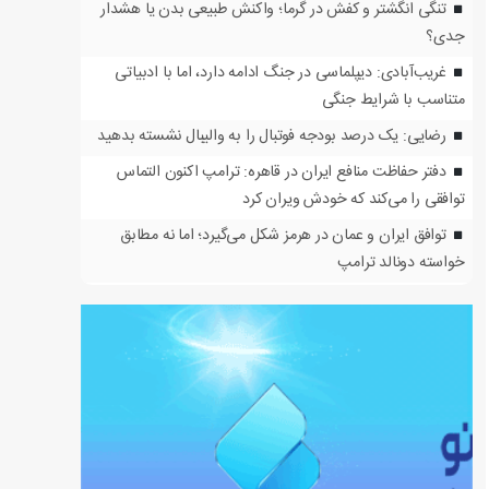
تنگی انگشتر و کفش در گرما؛ واکنش طبیعی بدن یا هشدار
جدی؟
غریب‌آبادی: دیپلماسی در جنگ ادامه دارد، اما با ادبیاتی
متناسب با شرایط جنگی
رضایی: یک درصد بودجه فوتبال را به والیبال نشسته بدهید
دفتر حفاظت منافع ایران در قاهره: ترامپ اکنون التماس
توافقی را می‌کند که خودش ویران کرد
توافق ایران و عمان در هرمز شکل می‌گیرد؛ اما نه مطابق
خواسته دونالد ترامپ