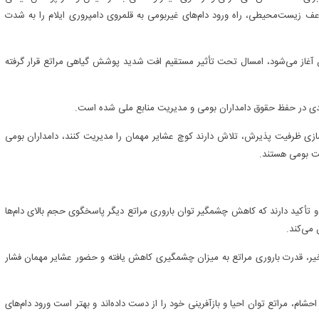
یست‌محیطی، راه ورود دام‌های غیربومی به قلمروی دامپروری ایلام را به‌ شدت
ان‌ آغاز می‌شود، امسال تحت تأثیر مستقیم افت شدید پوشش گیاهی مراتع قرار گرفته
دی در حفظ حقوق دامداران بومی و مدیریت منابع ملی شده است.
سازی ظرفیت پذیرش، تلاش دارند کوچ عشایر مهمان را مدیریت کنند، دامداران بومی
یت بومی هستند.
و تأکید دارند که کاهش چشمگیر توان باروری مراتع دیگر پاسخگوی حجم بالای دام‌ها
می‌کند.
اخیر، قدرت باروری مراتع به میزان چشمگیری کاهش یافته و حضور عشایر مهمان فشار
احشام، مراتع توان احیا و بازآفرینی خود را از دست داده‌اند و بهتر است ورود دام‌های