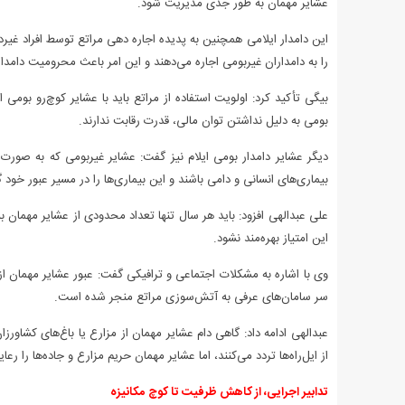
عشایر مهمان به‌ طور جدی مدیریت شود.
این دامدار ایلامی همچنین به پدیده اجاره‌ دهی مراتع توسط افراد غیردا
را به دامداران غیربومی اجاره می‌دهند و این امر باعث محرومیت دامدار
بیگی تأکید کرد: اولویت استفاده از مراتع باید با عشایر کوچ‌رو بومی
بومی به دلیل نداشتن توان مالی، قدرت رقابت ندارند.
دیگر عشایر دامدار بومی ایلام نیز گفت: عشایر غیربومی که به‌ صورت 
بیماری‌های انسانی و دامی باشند و این بیماری‌ها را در مسیر عبور خو
علی عبدالهی افزود: باید هر سال تنها تعداد محدودی از عشایر مهمان به 
این امتیاز بهره‌مند نشود.
وی با اشاره به مشکلات اجتماعی و ترافیکی گفت: عبور عشایر مهمان از
سر سامان‌های عرفی به آتش‌سوزی مراتع منجر شده است.
عبدالهی ادامه داد: گاهی دام عشایر مهمان از مزارع یا باغ‌های کشاورزا
از ایل‌راه‌ها تردد می‌کنند، اما عشایر مهمان حریم مزارع و جاده‌ها را رعا
تدابیر اجرایی، از کاهش ظرفیت تا کوچ مکانیزه