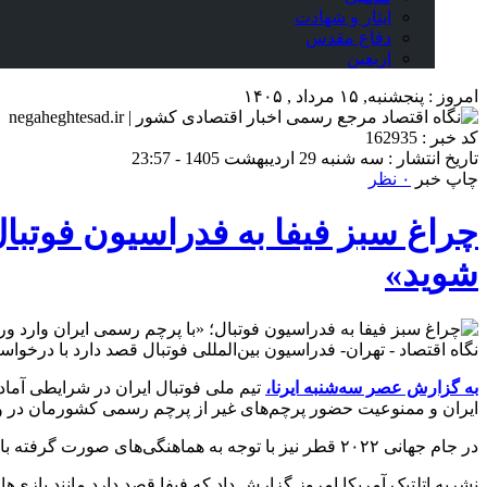
ایثار و شهادت
دفاع مقدس
اربعین
امروز : پنجشنبه, ۱۵ مرداد , ۱۴۰۵
کد خبر : 162935
تاریخ انتشار : سه شنبه 29 اردیبهشت 1405 - 23:57
چاپ خبر
۰ نظر
چراغ سبز فیفا به فدراسیون فوتبا
شوید»
نگاه اقتصاد - تهران- فدراسیون بین‌المللی فوتبال قصد دارد با درخواست ایران دربا
به گزارش عصر سه‌شنبه ایرنا،
ایران و ممنوعیت حضور پرچم‌های غیر از پرچم رسمی کشورمان در ورز
در جام جهانی ۲۰۲۲ قطر نیز با توجه به هماهنگی‌های صورت گرفته با فیفا، ورود پرچم‌هایی غیر از پرچم رسمی ایران به ورزشگاه ممنوع بود.
نشریه اتلتیک آمریکا امروز گزارش داد که فیفا قصد دارد مانند بازی‌های قطر، در جام جهانی ۲۰۲۶ هم در بازی‌های ایران، آوردن پرچم‎‌ها