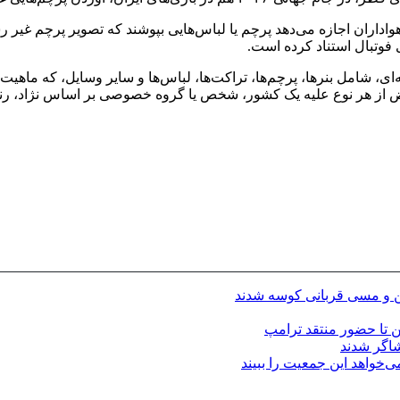
The Athlet مبنی بر اینکه آیا فیفا به هواداران اجازه می‌دهد پرچم یا لباس‌هایی بپوشند که ت
ی فوتبال استناد کرده است.
نه وسیله‌ای، شامل بنرها، پرچم‌ها، تراکت‌ها، لباس‌ها و سایر وسایل، که ماه
عیض از هر نوع علیه یک کشور، شخص یا گروه خصوصی بر اساس نژاد، ر
تین و مسی قربانی کوسه شدند
شاگر شدند
ی‌خواهد این جمعیت را ببیند