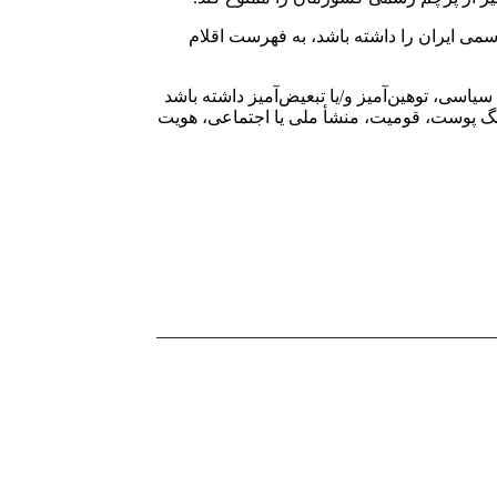
صویر پرچم غیر رسمی ایران را داشته باشد، به فهرست اقلام
یت سیاسی، توهین‌آمیز و/یا تبعیض‌آمیز داشته باشد
نگ پوست، قومیت، منشأ ملی یا اجتماعی، هویت