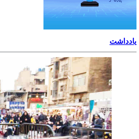
یادداشت