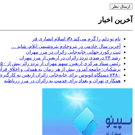
آخرین اخبار
نام تو دلم را گرم می‌کند ✍️ اسلام انصاری فر
آخرین سال خادمی در پتروخادم پتروشیمی ایلام، شاید …
ثبت رکورد جهانی جابه‌جایی زائران در مرز مهران
رشد ۲۴ درصدی تردد زائران در اربعین از مرز مهران
رئیس ستاد مرکزی اربعین: سهم مهران از تردد زائر بیش از ۵۰ درصد است
پزشکیان: جامعه امروز بیش از هر زمان به همدلی و اخلاق قرآنی
۷۳۸۰ دستگاه اتوبوس برای جابه‌جایی زائران اربعین به‌ کارگیری شد
همکاری تهران و بغداد برای خدمت به زائران در مرز زرباطیه