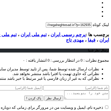
لینک کوتاه
برچسب ها :
پرچم رسمی ایران
،
تیم ملی ایران
،
تیم ملی ف
ایران
،
فیفا
،
مهدی تاج
ارسال نظر شما
مجموع نظرات : 0
در انتظار بررسی : 0
انتشار یافته : ۰
نظرات ارسال شده توسط شما، پس از تایید توسط مدیران سای
نظراتی که حاوی تهمت یا افترا باشد منتشر نخواهد شد.
نظراتی که به غیر از زبان فارسی یا غیر مرتبط با خبر باشد منت
ارسال نظر
پاک کردن !
ذخیره نام، ایمیل و وبسایت من در مرورگر برای زمانی که دوباره 