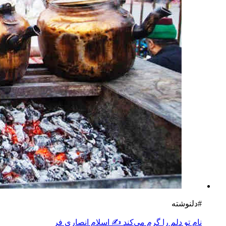
#دلنوشته
نام تو دلم را گرم می‌کند ✍️ اسلام انصاری فر