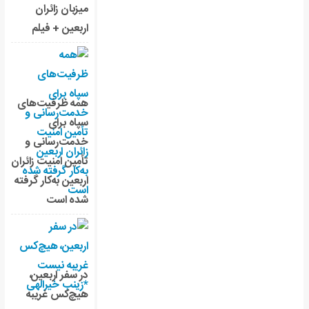
میزبان زائران
اربعین + فیلم
همه ظرفیت‌های
سپاه برای
خدمت‌رسانی و
تأمین امنیت زائران
اربعین به‌کار گرفته
شده است
در سفر اربعین،
هیچ‌کس غریبه