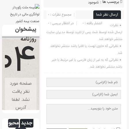
برچسب ها :
ناموجود
ارسال نظر شما
مجموع نظرات : 0
انتشار یافته : ۰
در انتظار بررسی : 0
نظرات
پیشخوان
ارسال شده توسط شما، پس از تایید توسط مدیران سایت
روزنامه
منتشر خواهد شد.
نظراتی که حاوی تهمت یا افترا باشد منتشر نخواهد
شد.
نظراتی که به غیر از زبان فارسی یا غیر مرتبط با خبر
باشد منتشر نخواهد شد.
جدید
محبوب