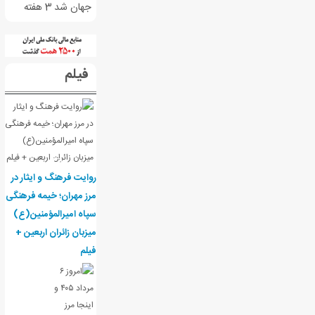
جهان شد
3 هفته
فیلم
روایت فرهنگ و ایثار در
مرز مهران؛ خیمه فرهنگی
سپاه امیرالمؤمنین(ع)
میزبان زائران اربعین +
فیلم