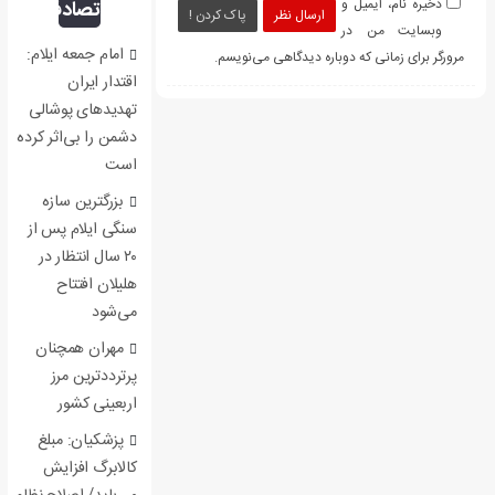
ذخیره نام، ایمیل و
تصادفی
ارسال نظر
پاک کردن !
وبسایت من در
امام جمعه ایلام:
مرورگر برای زمانی که دوباره دیدگاهی می‌نویسم.
اقتدار ایران
تهدیدهای پوشالی
دشمن را بی‌اثر کرده
است
بزرگترین سازه
سنگی ایلام پس از
۲۰ سال انتظار در
هلیلان افتتاح
می‌شود
مهران همچنان
پرترددترین مرز
اربعینی کشور
پزشکیان: مبلغ
کالابرگ افزایش