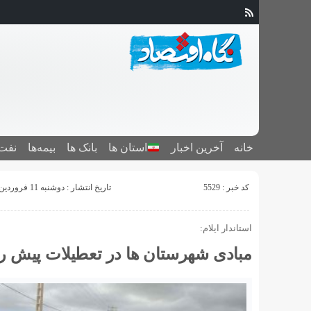
خانه
آخرین اخبار
استان ‌ها
بانک ها
بیمه‌ها
نفت 
کد خبر : 5529
تاریخ انتشار : دوشنبه 11 فروردین 1399 - 19:37
استاندار ایلام:
مبادی شهرستان ها در تعطیلات پیش 