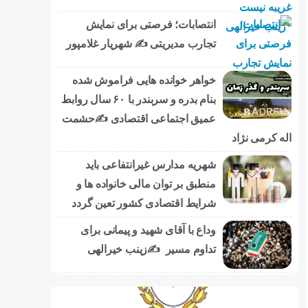
انتصابات؛ فرصتی برای نمایش
تجارب مدیریتی ✍ شهریار غلامپور
خواهر خوانده هایی فراموش شده
بنام بدره و سربندر با ۶۰ سال روابط
عمیق اجتماعی اقتصادی ✍حشمت
اله کرمی نژاد
شهریه مدارس غیرانتفاعی باید
منطبق بر توان مالی خانواده ها و
شرایط اقتصادی کشور تعین گردد
وداع با آقای شهید و پیمانی برای
تداوم مسیر ✍زینب خیرالهی