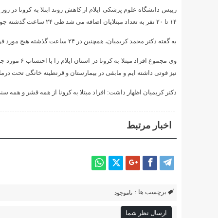
۱۴ تا ۲۰ نفر به تعداد مبتلایان اضافه می شد طی ۲۴ ساعت گذشته جواب آزمایش تنها شش نفر مثبت اعلام شد.
به گفته دکتر محمد کریمیان، همچنین در ۲۴ ساعت گذشته هیچ مورد فوتی در بیمارستان های تخصصی نگهداری بیماران کرونای استان وجود نداشته است.
نیز فوتی داشته ایم و مابقی در بیمارستان و قرنطینه خانگی تحت درم
دکتر کریمیان اظهار داشت: افراد مبتلا به کرونا از همه قشر و همه سن
اخبار مرتبط
برچسب ها :
ناموجود
ارسال نظر شما