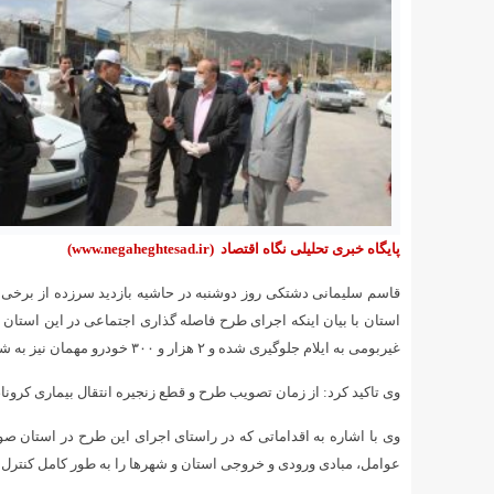
پایگاه خبری تحلیلی نگاه اقتصاد
(www.negaheghtesad.ir)
قاسم سلیمانی دشتکی روز دوشنبه در حاشیه بازدید سرزده از برخی 
غیربومی به ایلام جلوگیری شده و ۲ هزار و ۳۰۰ خودرو مهمان نیز به شهرهایشان بازگردانده شدند.
وی تاکید کرد: از زمان تصویب طرح و قطع زنجیره انتقال بیماری کرونا،
وی با اشاره به اقداماتی که در راستای اجرای این طرح در استان ص
عوامل، مبادی ورودی و خروجی استان و شهرها را به طور کامل کنترل 