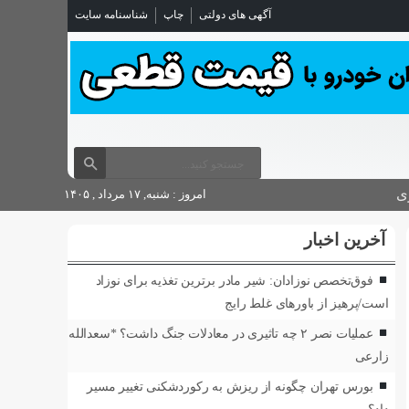
آگهی های دولتی
چاپ
شناسنامه سایت
ی
امروز : شنبه, ۱۷ مرداد , ۱۴۰۵
آخرین اخبار
فوق‌تخصص نوزادان: شیر مادر برترین تغذیه برای نوزاد
است/پرهیز از باورهای غلط رایج
عملیات نصر ۲ چه تاثیری در معادلات جنگ داشت؟ *سعدالله
زارعی
بورس تهران چگونه از ریزش به رکوردشکنی تغییر مسیر