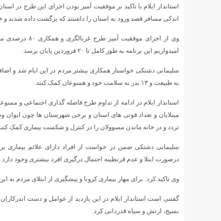
استاندار ایلام با تاکید بر موفقیت آمیز بودن اجرای این طرح در استا
اندکی مسافر قصد ورود به استان را داشتند که برگشت داده شدند و خود
وی از اجرای موف
امیدواریم این برنامه به طور کامل تا ۲۰ فروردین پایان برسد.
سلیمانی دشتکی خواستار همکاری بیشتر مردم در این ایام شد و اضافه 
به طبیعت و ۱۳ بدر به سلامت خود و همنوعان کمک کنند.
استاندار ایلام در ادامه از تداوم طرح فاصله گذاری اجتماعی و ممنوع
مبتلایان و تعداد فوتی های استان و برخی شهرستان ها چون ایوان وض
تردد و در خانه ماندن مسوولان را در کنترل و شکست بیماری کمک ‌کنند
سلیمانی دشتکی ضمن در خواست از افراد دارای علائم بیماری برای 
درصورت ابتلا و عدم قرنطینه احتمال درگیری افرد بیشتری وجود دارد
وی تاکید کرد: برای مهار بیماری کرونا و پیشگیری از ابتلای مردم به 
گفتنی است استاندار ایلام در این بازدید از عوامل و دست اندرکار
بسیج، ارتش و سپاه قدردانی کرد.