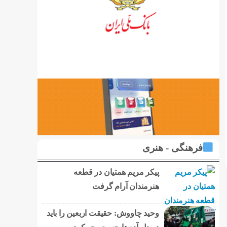
فرهنگی - هنری
پیکر مریم همتیان در قطعه
هنرمندان آرام گرفت
وحید چاووش: حقیقت اربعین را باید