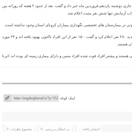
رییس دانشگاه علوم پزشکی ایلام از کاهش روند ابتلا به کرونا در روز جاری دوشنبه یازدهم فروردین ماه خبر داد و گفت: بعد از حدود ۲ هفته که روزانه بین
وی مجموع افراد مبتلا به کرونا در استان ایلام را با احتساب ۶ مورد جدید ۲۸۰ نفر اعلام کرد و گفت: ۱۵۰ نفر از این افراد تاکنون بهبود یافته اند و ۲۴ مورد
ان هستند.
ی هستند و بیشتر افراد فوت شده افراد مسن و دارای بیماری زمینه ای بوده اند./ایرنا
لینک کوتاه
انتشار یافته : ۰
در انتظار بررسی : 0
مجموع نظرات : 0