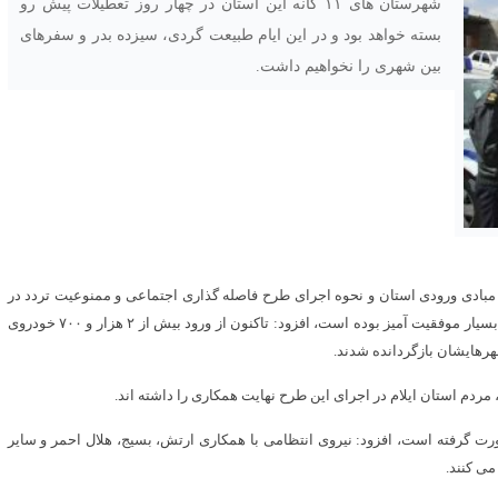
شهرستان های ۱۱ گانه این استان در چهار روز تعطیلات پیش رو
بسته خواهد بود و در این ایام طبیعت گردی، سیزده بدر و سفرهای
بین شهری را نخواهیم داشت.
مبادی ورودی استان و نحوه اجرای طرح فاصله گذاری اجتماعی و ممنوعیت تردد در
استان با بیان اینکه اجرای طرح فاصله گذاری اجتماعی در این استان بسیار موفقیت آمیز بوده است، افزود: تاکنون از ورود بیش از ۲ هزار و ۷۰۰ خودروی
 مردم استان ایلام در اجرای این طرح نهایت همکاری را داشته اند.
ورت گرفته است، افزود: نیروی انتظامی با همکاری ارتش، بسیج، هلال احمر و سایر
می کنند.