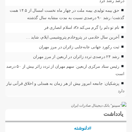
درصد رشد کرد
حق بیمه تولیدی بیمه ملت در چهار ماه نخست امسال از ۱۴.۵ همت
گذشت/ رشد ۹۰ درصدی نسبت به مدت مشابه سال گذشته
نام تو دلم را گرم می‌کند ✍️ اسلام انصاری فر
آخرین سال خادمی در پتروخادم پتروشیمی ایلام، شاید …
ثبت رکورد جهانی جابه‌جایی زائران در مرز مهران
رشد ۲۴ درصدی تردد زائران در اربعین از مرز مهران
رئیس ستاد مرکزی اربعین: سهم مهران از تردد زائر بیش از ۵۰ درصد
است
پزشکیان: جامعه امروز بیش از هر زمان به همدلی و اخلاق قرآنی نیاز
دارد
یادداشت
#دلنوشته