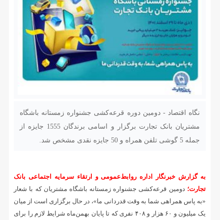
نگاه اقتصاد - دومین دوره قرعه‌کشی جشنواره زمستانه باشگاه
مشتریان بانک تجارت برگزار و اسامی برندگان 1555 جایزه از
جمله 5 گوشی تلفن همراه و 50 جایزه نقدی مشخص شد.
به گزارش خبرنگار اداره روابط‌عمومی و ارتقاء سرمایه اجتماعی بانک
تجارت؛
دومین قرعه‌کشی جشنواره زمستانه باشگاه مشتریان که با شعار
«به‌ پاس همراهی شما به وقت قدردانی ما»، در حال برگزاری است از میان
یک میلیون و ۶۰ هزار و ۴۰۸ نفری که تا پایان بهمن‌ماه شرایط لازم را برای