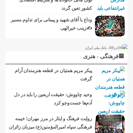
کشور تعین گردد
وداع با آقای شهید و پیمانی برای تداوم مسیر
✍زینب خیرالهی
🟦فرهنگی - هنری
پیکر مریم همتیان در قطعه هنرمندان آرام
گرفت
وحید چاووش: حقیقت اربعین را باید در دل
آدم‌ها جست‌وجو کرد
روایت فرهنگ و ایثار در مرز مهران؛ خیمه
فرهنگی سپاه امیرالمؤمنین(ع) میزبان زائران