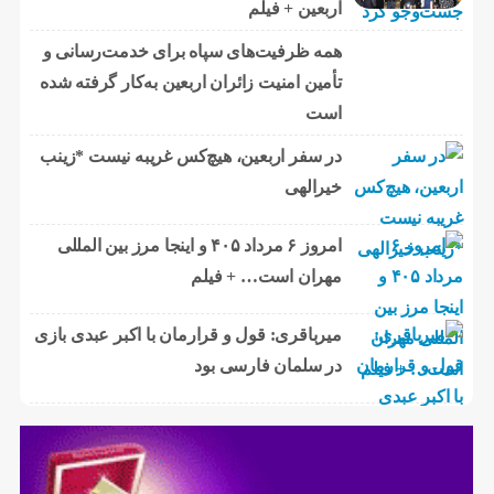
اربعین + فیلم
همه ظرفیت‌های سپاه برای خدمت‌رسانی و
تأمین امنیت زائران اربعین به‌کار گرفته شده
است
در سفر اربعین، هیچ‌کس غریبه نیست *زینب
خیرالهی
امروز ۶ مرداد ۴۰۵ و اینجا مرز بین المللی
مهران است… + فیلم
میرباقری: قول و قرارمان با اکبر عبدی بازی
در سلمان فارسی بود